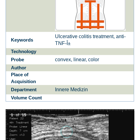
Ulcerative colitis treatment, anti-
Keywords
TNF-Î±
Technology
convex, linear, color
Probe
Author
Place of
Acquisition
Innere Medizin
Department
Volume Count
1
of
15