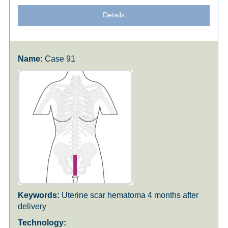
Details
Case 91
Uterine scar hematoma 4 months after
delivery