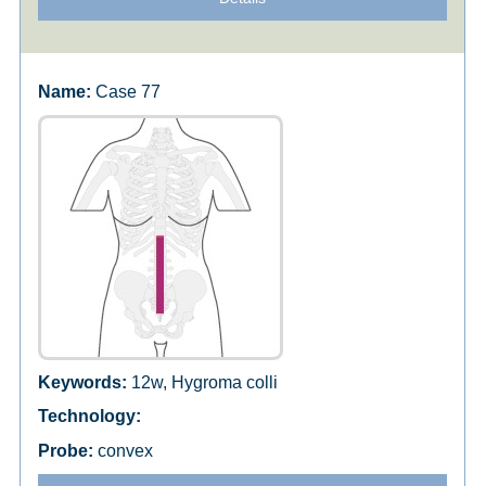
Case 77
12w, Hygroma colli
convex