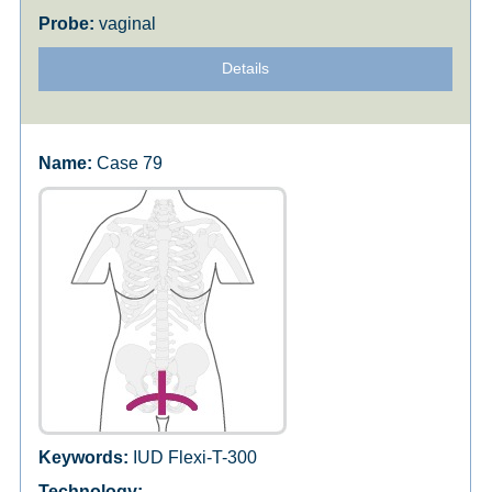
vaginal
Details
Case 79
IUD Flexi-T-300