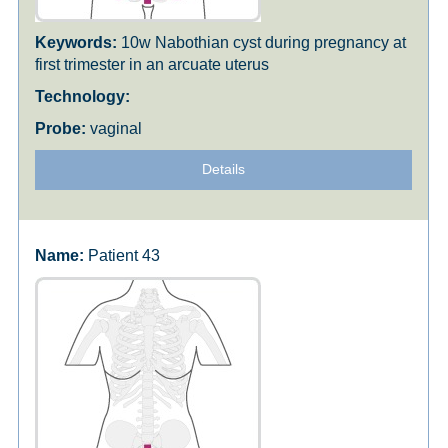
10w Nabothian cyst during pregnancy at
first trimester in an arcuate uterus
vaginal
Details
Patient 43