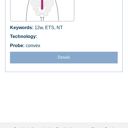
12w, ETS, NT
convex
Details