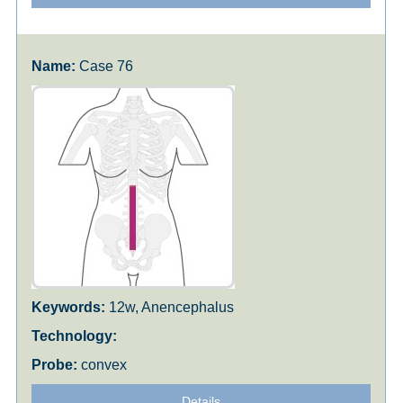
Case 76
12w, Anencephalus
convex
Details