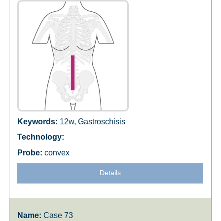
12w, Gastroschisis
convex
Details
Case 73