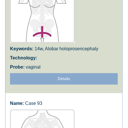
14w, Alobar holoprosencephaly
vaginal
Details
Case 93