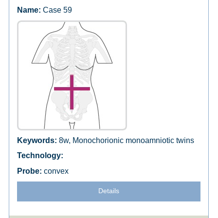
Case 59
8w, Monochorionic monoamniotic twins
convex
Details