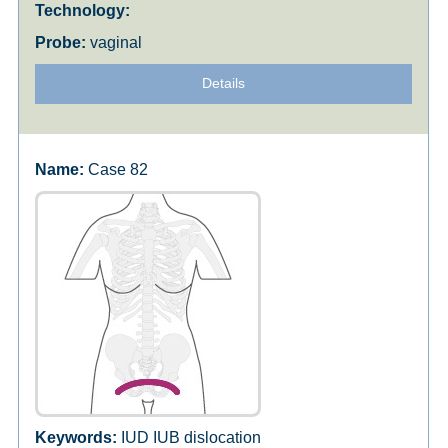
vaginal
Details
Case 82
IUD IUB dislocation