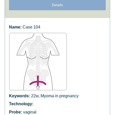
Details
Case 104
22w, Myoma in pregnancy
vaginal