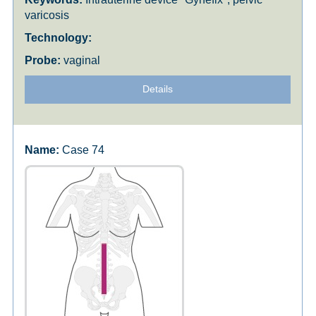
varicosis
vaginal
Details
Case 74