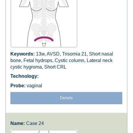
13w, AVSD, Trisomia 21, Short nasal
bone, Fetal hydrops, Cystic column, Lateral neck
cystic hygroma, Short CRL
vaginal
Details
Case 24