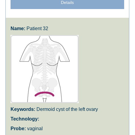
Details
Patient 32
Dermoid cyst of the left ovary
vaginal