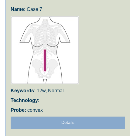
Case 7
12w, Normal
convex
Details