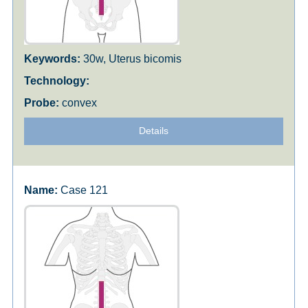
30w, Uterus bicomis
convex
Details
Case 121