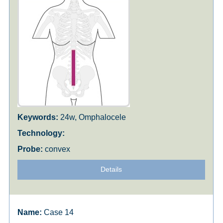
24w, Omphalocele
convex
Details
Case 14