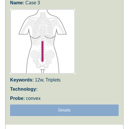
Case 3
12w, Triplets
convex
Details