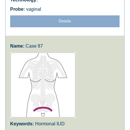
vaginal
Details
Case 87
Hormonal IUD