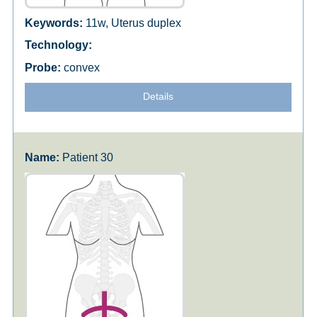
11w, Uterus duplex
convex
Details
Patient 30