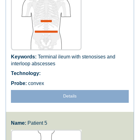
Terminal ileum with stenosises and
interloop abscesses
convex
Details
Patient 5