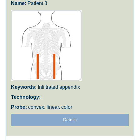
Patient 8
Infiltrated appendix
convex, linear, color
Details