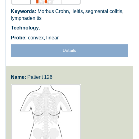
Morbus Crohn, ileitis, segmental colitis,
lymphadenitis
convex, linear
Details
Patient 126