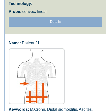
convex, linear
Details
Patient 21
M.Crohn, Distal sigmoiditis, Ascites,