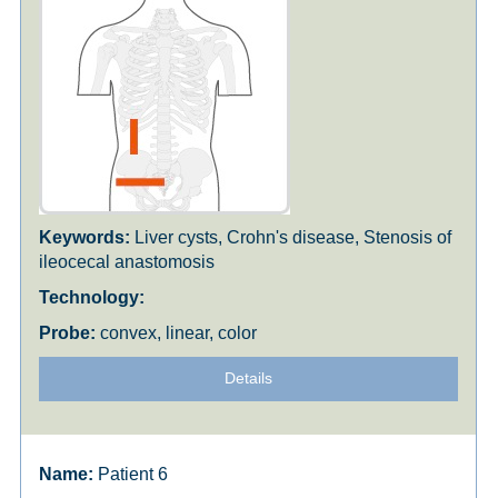
Liver cysts, Crohn's disease, Stenosis of
ileocecal anastomosis
convex, linear, color
Details
Patient 6