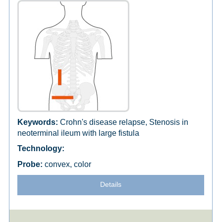
Crohn's disease relapse, Stenosis in
neoterminal ileum with large fistula
convex, color
Details