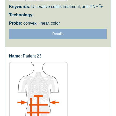
Ulcerative colitis treatment, anti-TNF-Î±
convex, linear, color
Details
Patient 23