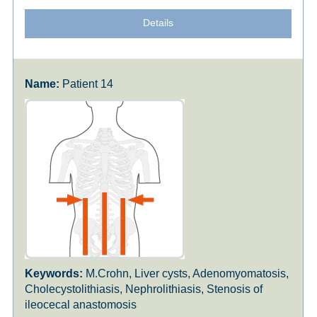
Details
Patient 14
M.Crohn, Liver cysts, Adenomyomatosis,
Cholecystolithiasis, Nephrolithiasis, Stenosis of
ileocecal anastomosis