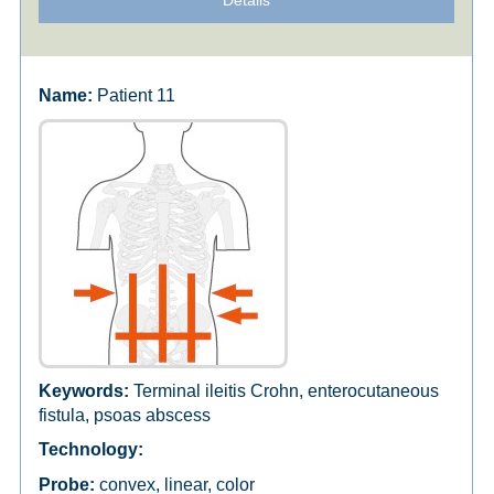
Details
Patient 11
Terminal ileitis Crohn, enterocutaneous
fistula, psoas abscess
convex, linear, color