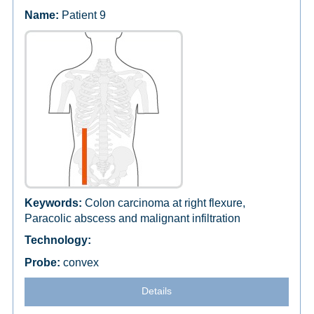
Patient 9
Colon carcinoma at right flexure,
Paracolic abscess and malignant infiltration
convex
Details