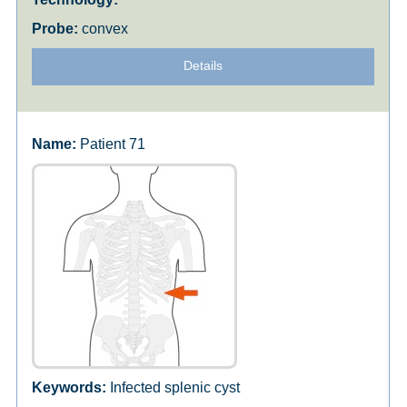
convex
Details
Patient 71
Infected splenic cyst