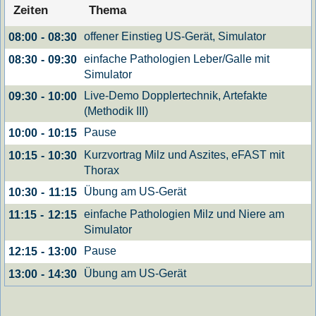
Zeiten
Thema
offener Einstieg US-Gerät, Simulator
08:00
-
08:30
einfache Pathologien Leber/Galle mit
08:30
-
09:30
Simulator
Live-Demo Dopplertechnik, Artefakte
09:30
-
10:00
(Methodik III)
Pause
10:00
-
10:15
Kurzvortrag Milz und Aszites, eFAST mit
10:15
-
10:30
Thorax
Übung am US-Gerät
10:30
-
11:15
einfache Pathologien Milz und Niere am
11:15
-
12:15
Simulator
Pause
12:15
-
13:00
Übung am US-Gerät
13:00
-
14:30