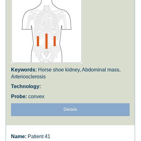
Horse shoe kidney, Abdominal mass,
Arteriosclerosis
convex
Details
Patient 41