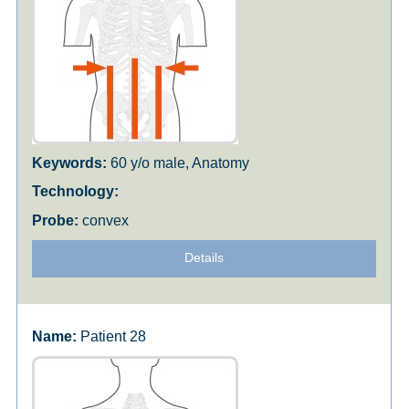
60 y/o male, Anatomy
convex
Details
Patient 28