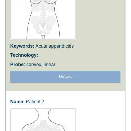
Acute appendicitis
convex, linear
Details
Patient 2