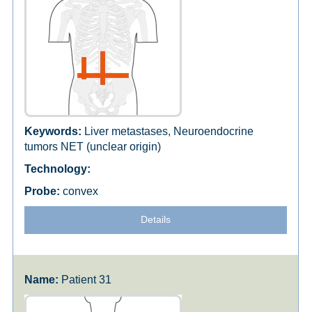
Liver metastases, Neuroendocrine
tumors NET (unclear origin)
convex
Details
Patient 31