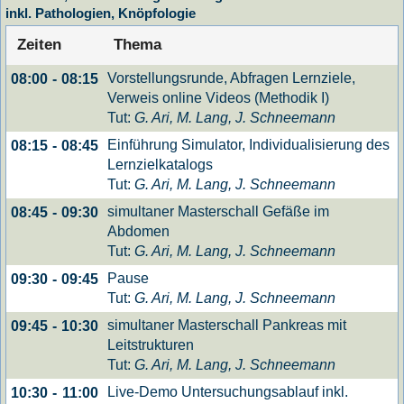
inkl. Pathologien, Knöpfologie
Zeiten
Thema
Vorstellungsrunde, Abfragen Lernziele,
08:00
-
08:15
Verweis online Videos (Methodik I)
Tut:
G. Ari, M. Lang, J. Schneemann
Einführung Simulator, Individualisierung des
08:15
-
08:45
Lernzielkatalogs
Tut:
G. Ari, M. Lang, J. Schneemann
simultaner Masterschall Gefäße im
08:45
-
09:30
Abdomen
Tut:
G. Ari, M. Lang, J. Schneemann
Pause
09:30
-
09:45
Tut:
G. Ari, M. Lang, J. Schneemann
simultaner Masterschall Pankreas mit
09:45
-
10:30
Leitstrukturen
Tut:
G. Ari, M. Lang, J. Schneemann
Live-Demo Untersuchungsablauf inkl.
10:30
-
11:00