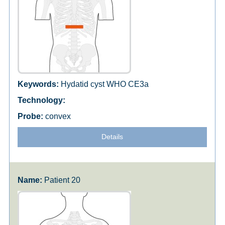
Hydatid cyst WHO CE3a
convex
Details
Patient 20