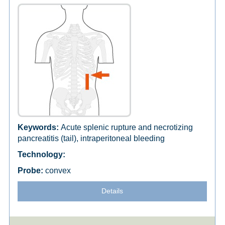
Acute splenic rupture and necrotizing
pancreatitis (tail), intraperitoneal bleeding
convex
Details