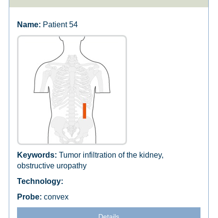
Patient 54
Tumor infiltration of the kidney,
obstructive uropathy
convex
Details