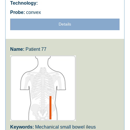
convex
Details
Patient 77
Mechanical small bowel ileus