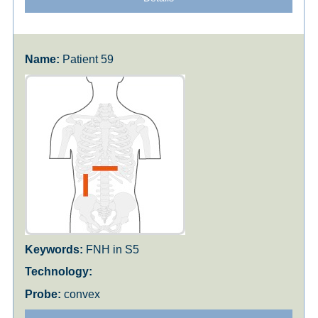
Patient 59
FNH in S5
convex