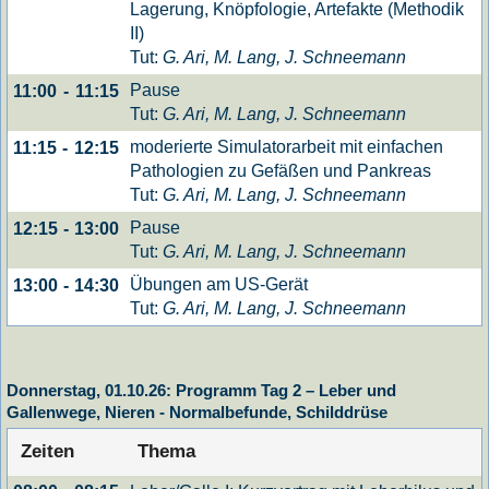
Lagerung, Knöpfologie, Artefakte (Methodik
II)
Tut:
G. Ari, M. Lang, J. Schneemann
Pause
11:00
-
11:15
Tut:
G. Ari, M. Lang, J. Schneemann
moderierte Simulatorarbeit mit einfachen
11:15
-
12:15
Pathologien zu Gefäßen und Pankreas
Tut:
G. Ari, M. Lang, J. Schneemann
Pause
12:15
-
13:00
Tut:
G. Ari, M. Lang, J. Schneemann
Übungen am US-Gerät
13:00
-
14:30
Tut:
G. Ari, M. Lang, J. Schneemann
Donnerstag, 01.10.26: Programm Tag 2 – Leber und
Gallenwege, Nieren - Normalbefunde, Schilddrüse
Zeiten
Thema