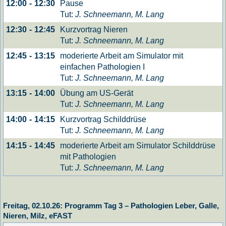
Pause
12:00
-
12:30
Tut:
J. Schneemann, M. Lang
Kurzvortrag Nieren
12:30
-
12:45
Tut:
J. Schneemann, M. Lang
moderierte Arbeit am Simulator mit
12:45
-
13:15
einfachen Pathologien I
Tut:
J. Schneemann, M. Lang
Übung am US-Gerät
13:15
-
14:00
Tut:
J. Schneemann, M. Lang
Kurzvortrag Schilddrüse
14:00
-
14:15
Tut:
J. Schneemann, M. Lang
moderierte Arbeit am Simulator Schilddrüse
14:15
-
14:45
mit Pathologien
Tut:
J. Schneemann, M. Lang
Freitag, 02.10.26: Programm Tag 3 – Pathologien Leber, Galle,
Nieren, Milz, eFAST