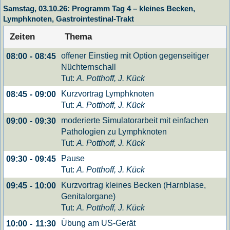
Samstag, 03.10.26: Programm Tag 4 – kleines Becken,
Lymphknoten, Gastrointestinal-Trakt
Zeiten
Thema
offener Einstieg mit Option gegenseitiger
08:00
-
08:45
Nüchternschall
Tut:
A. Potthoff, J. Kück
Kurzvortrag Lymphknoten
08:45
-
09:00
Tut:
A. Potthoff, J. Kück
moderierte Simulatorarbeit mit einfachen
09:00
-
09:30
Pathologien zu Lymphknoten
Tut:
A. Potthoff, J. Kück
Pause
09:30
-
09:45
Tut:
A. Potthoff, J. Kück
Kurzvortrag kleines Becken (Harnblase,
09:45
-
10:00
Genitalorgane)
Tut:
A. Potthoff, J. Kück
Übung am US-Gerät
10:00
-
11:30