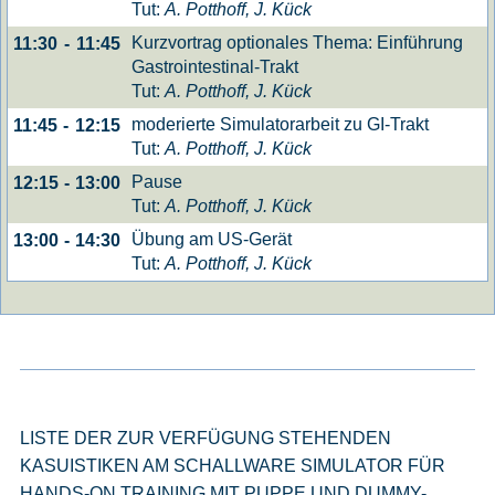
Tut:
A. Potthoff, J. Kück
Kurzvortrag optionales Thema: Einführung
11:30
-
11:45
Gastrointestinal-Trakt
Tut:
A. Potthoff, J. Kück
moderierte Simulatorarbeit zu GI-Trakt
11:45
-
12:15
Tut:
A. Potthoff, J. Kück
Pause
12:15
-
13:00
Tut:
A. Potthoff, J. Kück
Übung am US-Gerät
13:00
-
14:30
Tut:
A. Potthoff, J. Kück
LISTE DER ZUR VERFÜGUNG STEHENDEN
KASUISTIKEN AM SCHALLWARE SIMULATOR FÜR
HANDS-ON TRAINING MIT PUPPE UND DUMMY-