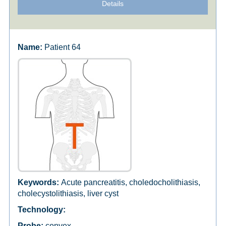
Details
Patient 64
Acute pancreatitis, choledocholithiasis,
cholecystolithiasis, liver cyst
convex