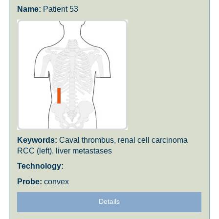
Patient 53
Caval thrombus, renal cell carcinoma
RCC (left), liver metastases
convex
Details