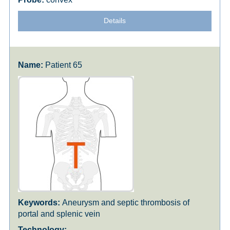
Details
Patient 65
Aneurysm and septic thrombosis of
portal and splenic vein