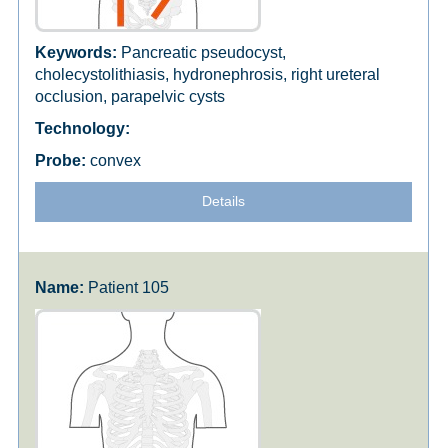
Pancreatic pseudocyst,
cholecystolithiasis, hydronephrosis, right ureteral
occlusion, parapelvic cysts
convex
Details
Patient 105