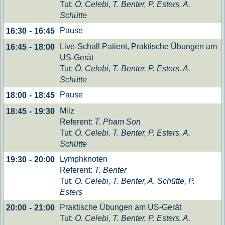
Tut:
Ö. Celebi, T. Benter, P. Esters, A.
Schütte
Pause
16:30
-
16:45
Live-Schall Patient, Praktische Übungen am
16:45
-
18:00
US-Gerät
Tut:
Ö. Celebi, T. Benter, P. Esters, A.
Schütte
Pause
18:00
-
18:45
Milz
18:45
-
19:30
Referent:
T. Pham Son
Tut:
Ö. Celebi, T. Benter, P. Esters, A.
Schütte
Lymphknoten
19:30
-
20:00
Referent:
T. Benter
Tut:
Ö. Celebi, T. Benter, A. Schütte, P.
Esters
Praktische Übungen am US-Gerät
20:00
-
21:00
Tut:
Ö. Celebi, T. Benter, P. Esters, A.