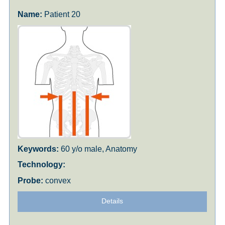
Patient 20
60 y/o male, Anatomy
convex
Details