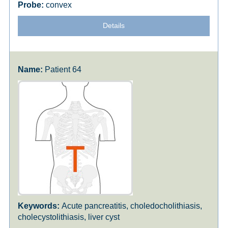
convex
Details
Patient 64
Acute pancreatitis, choledocholithiasis,
cholecystolithiasis, liver cyst