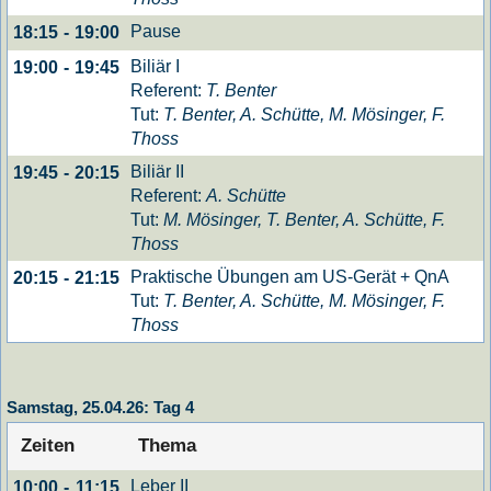
Pause
18:15
-
19:00
Biliär I
19:00
-
19:45
Referent:
T. Benter
Tut:
T. Benter, A. Schütte, M. Mösinger, F.
Thoss
Biliär II
19:45
-
20:15
Referent:
A. Schütte
Tut:
M. Mösinger, T. Benter, A. Schütte, F.
Thoss
Praktische Übungen am US-Gerät + QnA
20:15
-
21:15
Tut:
T. Benter, A. Schütte, M. Mösinger, F.
Thoss
Samstag, 25.04.26: Tag 4
Zeiten
Thema
Leber II
10:00
-
11:15