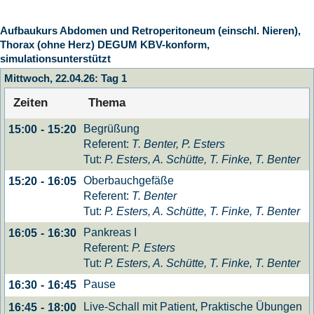
Aufbaukurs Abdomen und Retroperitoneum (einschl. Nieren),
Thorax (ohne Herz) DEGUM KBV-konform,
simulationsunterstützt
Mittwoch, 22.04.26: Tag 1
Zeiten
Thema
Begrüßung
15:00
-
15:20
Referent:
T. Benter, P. Esters
Tut:
P. Esters, A. Schütte, T. Finke, T. Benter
Oberbauchgefäße
15:20
-
16:05
Referent:
T. Benter
Tut:
P. Esters, A. Schütte, T. Finke, T. Benter
Pankreas I
16:05
-
16:30
Referent:
P. Esters
Tut:
P. Esters, A. Schütte, T. Finke, T. Benter
Pause
16:30
-
16:45
Live-Schall mit Patient, Praktische Übungen
16:45
-
18:00