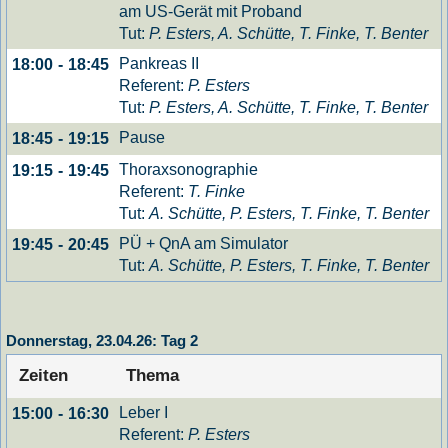
am US-Gerät mit Proband
Tut:
P. Esters, A. Schütte, T. Finke, T. Benter
Pankreas II
18:00
-
18:45
Referent:
P. Esters
Tut:
P. Esters, A. Schütte, T. Finke, T. Benter
Pause
18:45
-
19:15
Thoraxsonographie
19:15
-
19:45
Referent:
T. Finke
Tut:
A. Schütte, P. Esters, T. Finke, T. Benter
PÜ + QnA am Simulator
19:45
-
20:45
Tut:
A. Schütte, P. Esters, T. Finke, T. Benter
Donnerstag, 23.04.26: Tag 2
Zeiten
Thema
Leber I
15:00
-
16:30
Referent:
P. Esters