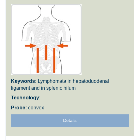
Lymphomata in hepatoduodenal
ligament and in splenic hilum
convex
Details