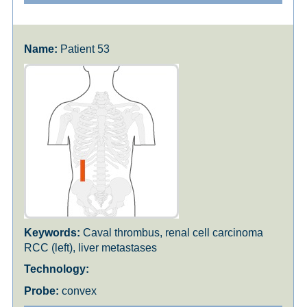
Patient 53
Caval thrombus, renal cell carcinoma
RCC (left), liver metastases
convex