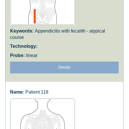
Appendicitis with fecalith - atypical
course
linear
Details
Patient 118