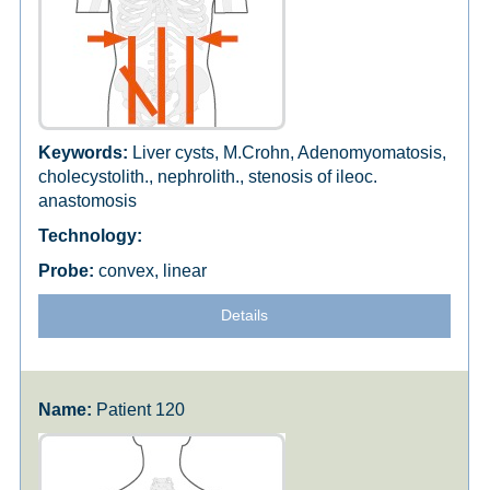
Liver cysts, M.Crohn, Adenomyomatosis,
cholecystolith., nephrolith., stenosis of ileoc.
anastomosis
convex, linear
Details
Patient 120