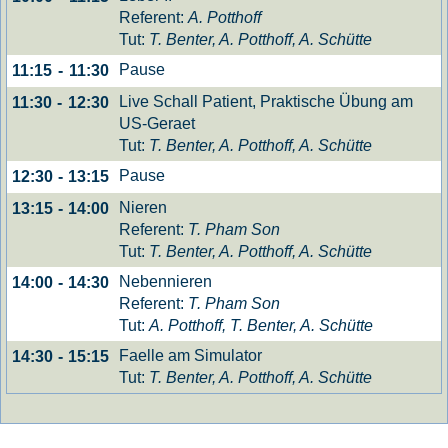
Referent:
A. Potthoff
Tut:
T. Benter, A. Potthoff, A. Schütte
Pause
11:15
-
11:30
Live Schall Patient, Praktische Übung am
11:30
-
12:30
US-Geraet
Tut:
T. Benter, A. Potthoff, A. Schütte
Pause
12:30
-
13:15
Nieren
13:15
-
14:00
Referent:
T. Pham Son
Tut:
T. Benter, A. Potthoff, A. Schütte
Nebennieren
14:00
-
14:30
Referent:
T. Pham Son
Tut:
A. Potthoff, T. Benter, A. Schütte
Faelle am Simulator
14:30
-
15:15
Tut:
T. Benter, A. Potthoff, A. Schütte