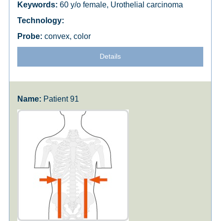
60 y/o female, Urothelial carcinoma
convex, color
Details
Patient 91