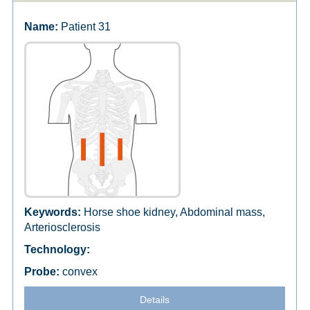
Patient 31
Horse shoe kidney, Abdominal mass,
Arteriosclerosis
convex
Details