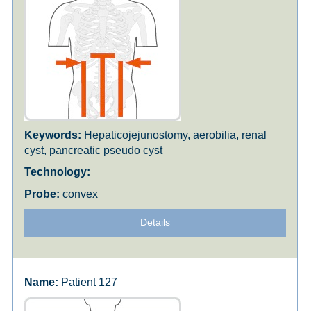
Hepaticojejunostomy, aerobilia, renal
cyst, pancreatic pseudo cyst
convex
Details
Patient 127