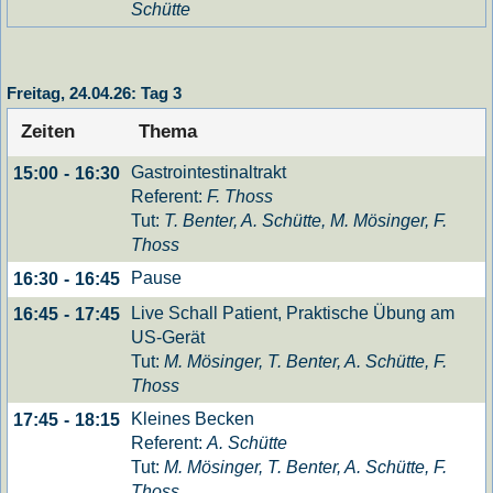
Schütte
Freitag, 24.04.26: Tag 3
Zeiten
Thema
Gastrointestinaltrakt
15:00
-
16:30
Referent:
F. Thoss
Tut:
T. Benter, A. Schütte, M. Mösinger, F.
Thoss
Pause
16:30
-
16:45
Live Schall Patient, Praktische Übung am
16:45
-
17:45
US-Gerät
Tut:
M. Mösinger, T. Benter, A. Schütte, F.
Thoss
Kleines Becken
17:45
-
18:15
Referent:
A. Schütte
Tut:
M. Mösinger, T. Benter, A. Schütte, F.
Thoss