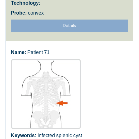
convex
Details
Patient 71
Infected splenic cyst