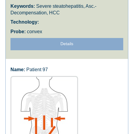
Severe steatohepatitis, Asc.-
Decompensation, HCC
convex
Details
Patient 97