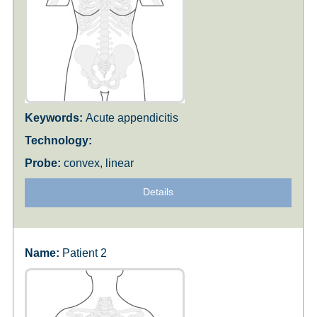
Acute appendicitis
convex, linear
Details
Patient 2