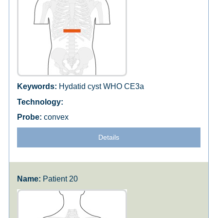
Hydatid cyst WHO CE3a
convex
Details
Patient 20