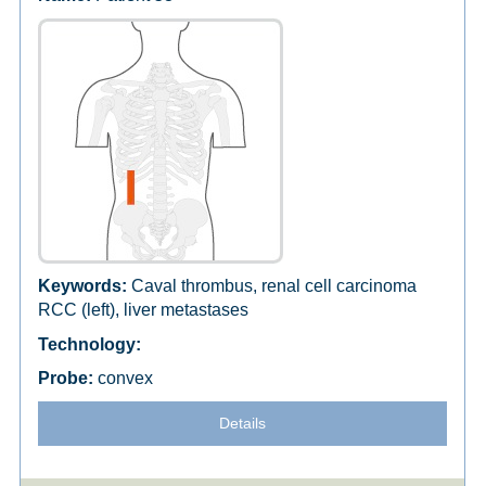
Caval thrombus, renal cell carcinoma
RCC (left), liver metastases
convex
Details