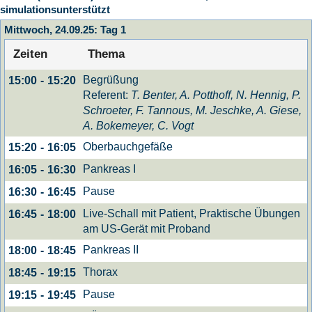
simulationsunterstützt
Mittwoch, 24.09.25: Tag 1
Zeiten
Thema
Begrüßung
15:00
-
15:20
Referent:
T. Benter, A. Potthoff, N. Hennig, P.
Schroeter, F. Tannous, M. Jeschke, A. Giese,
A. Bokemeyer, C. Vogt
Oberbauchgefäße
15:20
-
16:05
Pankreas I
16:05
-
16:30
Pause
16:30
-
16:45
Live-Schall mit Patient, Praktische Übungen
16:45
-
18:00
am US-Gerät mit Proband
Pankreas II
18:00
-
18:45
Thorax
18:45
-
19:15
Pause
19:15
-
19:45