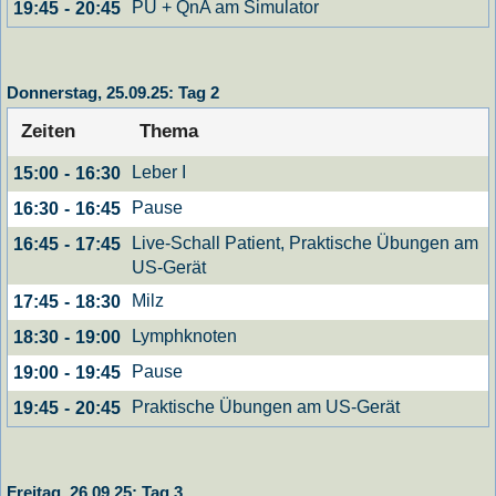
PÜ + QnA am Simulator
19:45
-
20:45
Donnerstag, 25.09.25: Tag 2
Zeiten
Thema
Leber I
15:00
-
16:30
Pause
16:30
-
16:45
Live-Schall Patient, Praktische Übungen am
16:45
-
17:45
US-Gerät
Milz
17:45
-
18:30
Lymphknoten
18:30
-
19:00
Pause
19:00
-
19:45
Praktische Übungen am US-Gerät
19:45
-
20:45
Freitag, 26.09.25: Tag 3