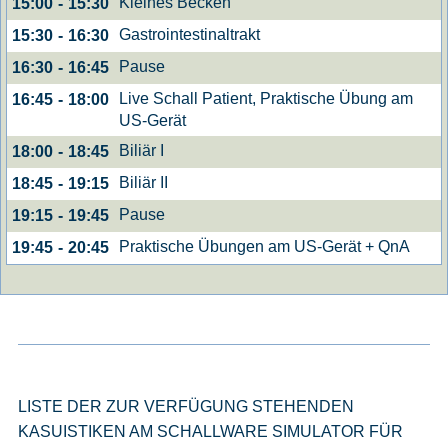
Kleines Becken
15:00
-
15:30
Gastrointestinaltrakt
15:30
-
16:30
Pause
16:30
-
16:45
Live Schall Patient, Praktische Übung am
16:45
-
18:00
US-Gerät
Biliär I
18:00
-
18:45
Biliär II
18:45
-
19:15
Pause
19:15
-
19:45
Praktische Übungen am US-Gerät + QnA
19:45
-
20:45
LISTE DER ZUR VERFÜGUNG STEHENDEN
KASUISTIKEN AM SCHALLWARE SIMULATOR FÜR