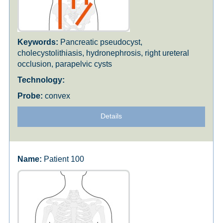
Pancreatic pseudocyst,
cholecystolithiasis, hydronephrosis, right ureteral
occlusion, parapelvic cysts
convex
Details
Patient 100