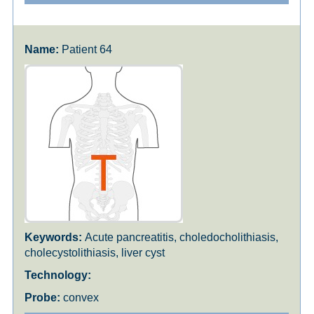
Patient 64
Acute pancreatitis, choledocholithiasis,
cholecystolithiasis, liver cyst
convex