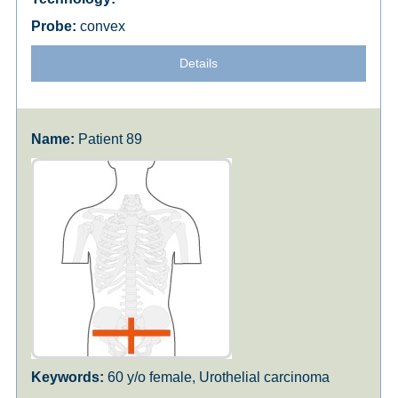
convex
Details
Patient 89
60 y/o female, Urothelial carcinoma