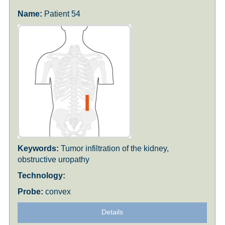
Patient 54
Tumor infiltration of the kidney,
obstructive uropathy
convex
Details