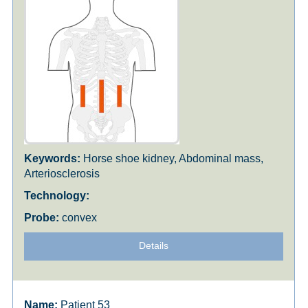
Horse shoe kidney, Abdominal mass,
Arteriosclerosis
convex
Details
Patient 53