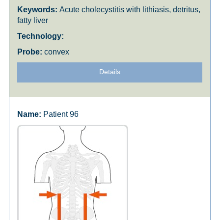
Acute cholecystitis with lithiasis, detritus,
fatty liver
convex
Details
Patient 96