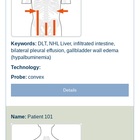
DLT, NHL Liver, infiltrated intestine,
bilateral pleural effusion, gallbladder wall edema
(hypalbuminemia)
convex
Details
Patient 101