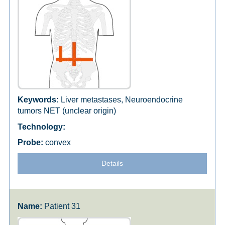
Liver metastases, Neuroendocrine
tumors NET (unclear origin)
convex
Details
Patient 31