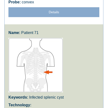
convex
Details
Patient 71
Infected splenic cyst