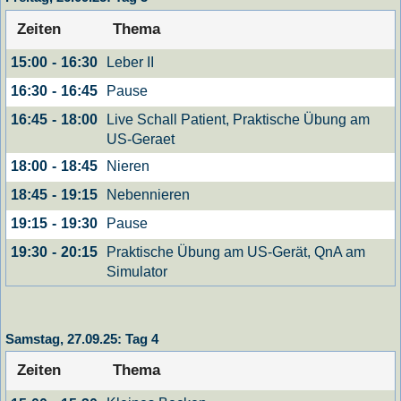
Zeiten
Thema
Leber II
15:00
-
16:30
Pause
16:30
-
16:45
Live Schall Patient, Praktische Übung am
16:45
-
18:00
US-Geraet
Nieren
18:00
-
18:45
Nebennieren
18:45
-
19:15
Pause
19:15
-
19:30
Praktische Übung am US-Gerät, QnA am
19:30
-
20:15
Simulator
Samstag, 27.09.25: Tag 4
Zeiten
Thema