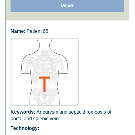
Details
Patient 65
Aneurysm and septic thrombosis of
portal and splenic vein