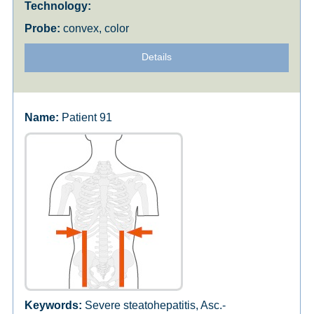
convex, color
Details
Patient 91
Severe steatohepatitis, Asc.-