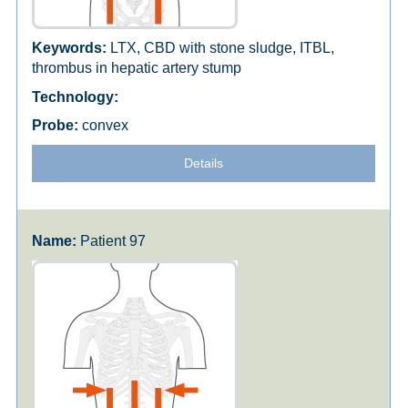
LTX, CBD with stone sludge, ITBL,
thrombus in hepatic artery stump
convex
Details
Patient 97