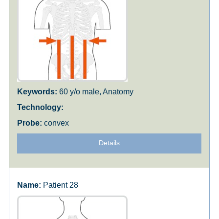
60 y/o male, Anatomy
convex
Details
Patient 28