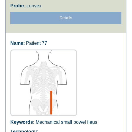
convex
Details
Patient 77
Mechanical small bowel ileus