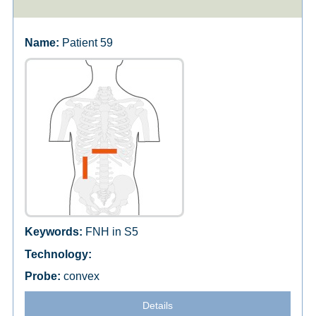
Patient 59
FNH in S5
convex
Details